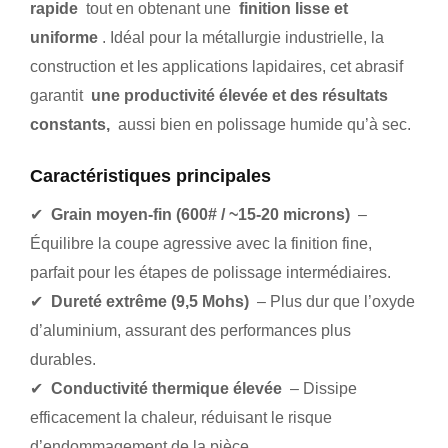
rapide
tout en obtenant une
finition lisse et
uniforme
. Idéal pour la métallurgie industrielle, la
construction et les applications lapidaires, cet abrasif
garantit
une productivité élevée et des résultats
constants,
aussi bien en polissage humide qu’à sec.
Caractéristiques principales
✔
Grain moyen-fin (600# / ~15-20 microns)
–
Équilibre la coupe agressive avec la finition fine,
parfait pour les étapes de polissage intermédiaires.
✔
Dureté extrême (9,5 Mohs)
– Plus dur que l’oxyde
d’aluminium, assurant des performances plus
durables.
✔
Conductivité thermique élevée
– Dissipe
efficacement la chaleur, réduisant le risque
d’endommagement de la pièce.