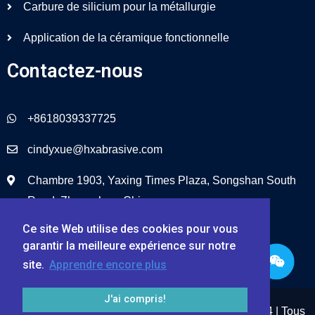
Carbure de silicium pour la métallurgie
Application de la céramique fonctionnelle
Contactez-nous
+8618039337725
cindyxue@hxabrasive.com
Chambre 1903, Yaxing Times Plaza, Songshan South
Road, Zhengzhou, Chine
Ce site Web utilise des cookies pour vous
garantir la meilleure expérience sur notre
site.
Apprendre encore plus
J'ai compris!
Zhengzhou Haixu Abrasives Co., Ltd. © 1999 – 2024 | Tous