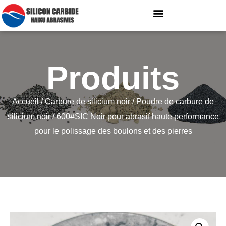
Produits
Accueil
/
Carbure de silicium noir
/
Poudre de carbure de
silicium noir
/ 600#SIC Noir pour abrasif haute performance
pour le polissage des boulons et des pierres