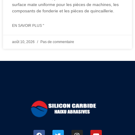
surface mate uniforme pour les pièces de machines, les
composants de fonderie et les pièces de quincaillerie.
EN SAVOIR PLUS "
août 10, 2026
Pas de commentaire