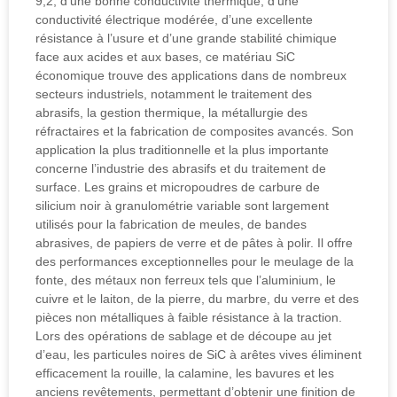
9,2, d’une bonne conductivité thermique, d’une
conductivité électrique modérée, d’une excellente
résistance à l’usure et d’une grande stabilité chimique
face aux acides et aux bases, ce matériau SiC
économique trouve des applications dans de nombreux
secteurs industriels, notamment le traitement des
abrasifs, la gestion thermique, la métallurgie des
réfractaires et la fabrication de composites avancés. Son
application la plus traditionnelle et la plus importante
concerne l’industrie des abrasifs et du traitement de
surface. Les grains et micropoudres de carbure de
silicium noir à granulométrie variable sont largement
utilisés pour la fabrication de meules, de bandes
abrasives, de papiers de verre et de pâtes à polir. Il offre
des performances exceptionnelles pour le meulage de la
fonte, des métaux non ferreux tels que l’aluminium, le
cuivre et le laiton, de la pierre, du marbre, du verre et des
pièces non métalliques à faible résistance à la traction.
Lors des opérations de sablage et de découpe au jet
d’eau, les particules noires de SiC à arêtes vives éliminent
efficacement la rouille, la calamine, les bavures et les
anciens revêtements, permettant d’obtenir une finition de