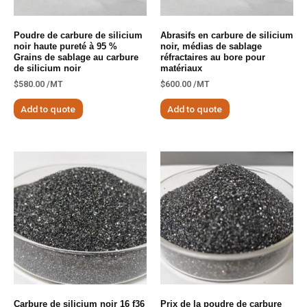
Poudre de carbure de silicium
Abrasifs en carbure de silicium
noir haute pureté à 95 %
noir, médias de sablage
Grains de sablage au carbure
réfractaires au bore pour
de silicium noir
matériaux
$
580.00
/MT
$
600.00
/MT
Add to quote
Add to quote
Carbure de silicium noir 16 f36
Prix ​​​​de la poudre de carbure