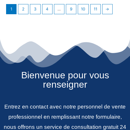
1
2
3
4
…
9
10
11
→
Bienvenue pour vous
renseigner
Entrez en contact avec notre personnel de vente
professionnel en remplissant notre formulaire,
nous offrons un service de consultation gratuit 24