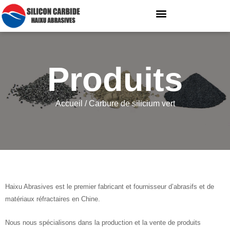
Produits
Accueil
/ Carbure de silicium vert
Haixu Abrasives est le premier fabricant et fournisseur d’abrasifs et de
matériaux réfractaires en Chine.
Nous nous spécialisons dans la production et la vente de produits