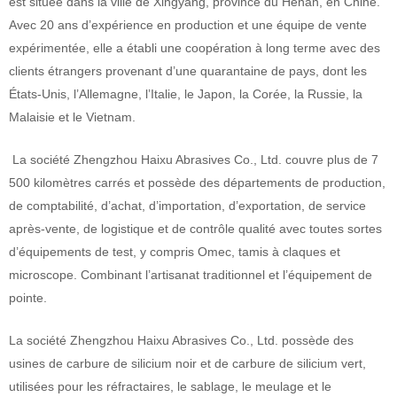
est située dans la ville de Xingyang, province du Henan, en Chine.
Avec 20 ans d’expérience en production et une équipe de vente
expérimentée, elle a établi une coopération à long terme avec des
clients étrangers provenant d’une quarantaine de pays, dont les
États-Unis, l’Allemagne, l’Italie, le Japon, la Corée, la Russie, la
Malaisie et le Vietnam.
La société Zhengzhou Haixu Abrasives Co., Ltd. couvre plus de 7
500 kilomètres carrés et possède des départements de production,
de comptabilité, d’achat, d’importation, d’exportation, de service
après-vente, de logistique et de contrôle qualité avec toutes sortes
d’équipements de test, y compris Omec, tamis à claques et
microscope. Combinant l’artisanat traditionnel et l’équipement de
pointe.
La société Zhengzhou Haixu Abrasives Co., Ltd. possède des
usines de carbure de silicium noir et de carbure de silicium vert,
utilisées pour les réfractaires, le sablage, le meulage et le