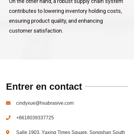
On the other hand, a robust supply chain system
contributes to lowering inventory holding costs,
ensuring product quality, and enhancing
customer satisfaction.
Entrer en contact
cindyxue@hxabrasive.com
+8618039337725
Salle 1903, Yaxing Times Square, Songshan South