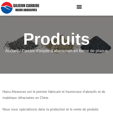
Produits
Accueil
/ Poudre d'oxyde d'aluminium en forme de plaque
Haixu Abrasives est le premier fabricant et fournisseur d’abrasifs et de
matériaux réfractaires en Chine.
Nous nous spécialisons dans la production et la vente de produits