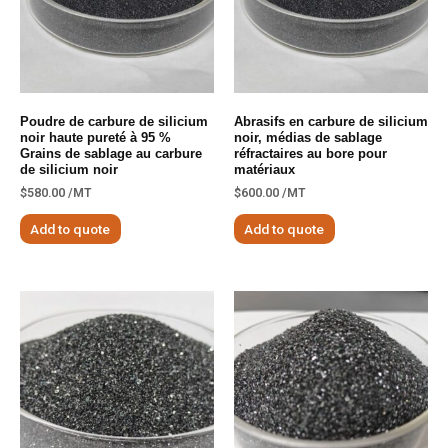
Poudre de carbure de silicium
Abrasifs en carbure de silicium
noir haute pureté à 95 %
noir, médias de sablage
Grains de sablage au carbure
réfractaires au bore pour
de silicium noir
matériaux
$
580.00
/MT
$
600.00
/MT
Add to quote
Add to quote