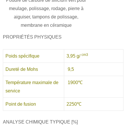
Poudre de carbure de silicium vert pour
meulage, polissage, rodage, pierre à
aiguiser, tampons de polissage,
membrane en céramique
PROPRIÉTÉS PHYSIQUES
cm3
Poids spécifique
3,95 g/
Dureté de Mohs
9,5
Température maximale de
1900℃
service
Point de fusion
2250℃
ANALYSE CHIMIQUE TYPIQUE [%]