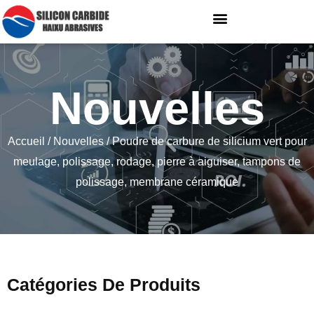
Nouvelles
Accueil
/
Nouvelles
/ Poudre de carbure de silicium vert pour
meulage, polissage, rodage, pierre à aiguiser, tampons de
polissage, membrane céramique
Catégories De Produits