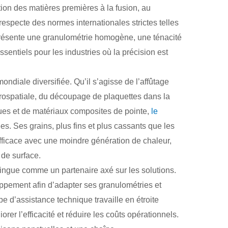
ion des matières premières à la fusion, au
specte des normes internationales strictes telles
 présente une granulométrie homogène, une ténacité
sentiels pour les industries où la précision est
ndiale diversifiée. Qu’il s’agisse de l’affûtage
aérospatiale, du découpage de plaquettes dans la
ues et de matériaux composites de pointe,
le
s. Ses grains, plus fins et plus cassants que les
fficace avec une moindre génération de chaleur,
 de surface.
tingue comme un partenaire axé sur les solutions.
oppement afin d’adapter ses granulométries et
 d’assistance technique travaille en étroite
rer l’efficacité et réduire les coûts opérationnels.