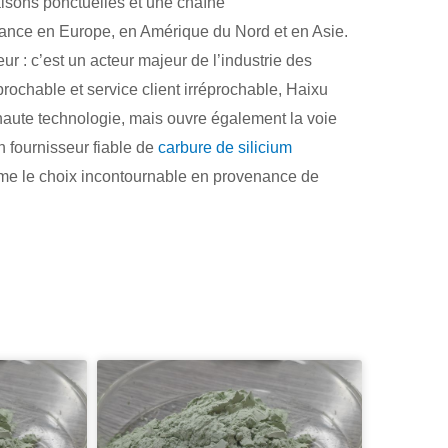
aisons ponctuelles et une chaîne
fiance en Europe, en Amérique du Nord et en Asie.
r : c’est un acteur majeur de l’industrie des
prochable et service client irréprochable, Haixu
haute technologie, mais ouvre également la voie
n fournisseur fiable de
carbure de silicium
me le choix incontournable en provenance de