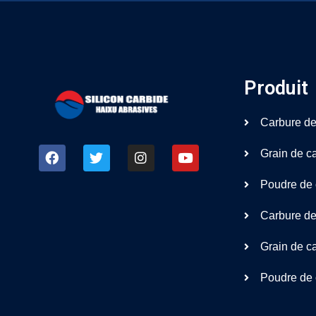
Produit
Carbure de 
Grain de ca
Poudre de c
Carbure de 
Grain de ca
Poudre de c