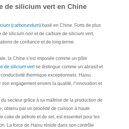
e de silicium vert en Chine
licium (carborundum)
basé en Chine. Forts de plus
de silicium noir et de carbure de silicium vert,
ations de confiance et de long terme.
ale, la Chine s’est imposée comme un pôle
e de silicium vert
se distingue comme un abrasif et
sa conductivité thermique exceptionnels. Haixu
r son engagement envers la qualité, l’innovation et
u secteur grâce à sa maîtrise de la production de
ue, obtenu par un procédé de cuisson à haute
e coke de pétrole et de sel, est essentiel pour les
ion. La force de Haixu réside dans son contrôle