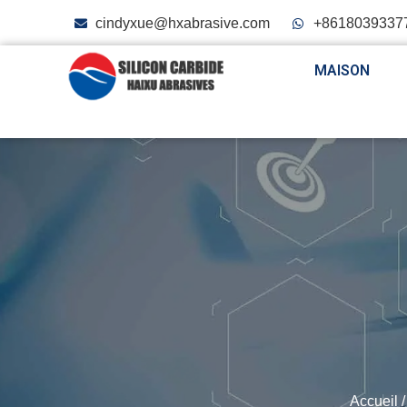
cindyxue@hxabrasive.com
+8618039337
MAISON
Accueil