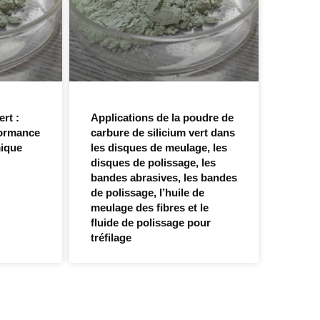
ert :
Applications de la poudre de
formance
carbure de silicium vert dans
mique
les disques de meulage, les
disques de polissage, les
bandes abrasives, les bandes
de polissage, l’huile de
meulage des fibres et le
fluide de polissage pour
tréfilage