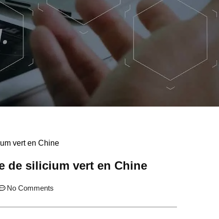
cium vert en Chine
e de silicium vert en Chine
No Comments