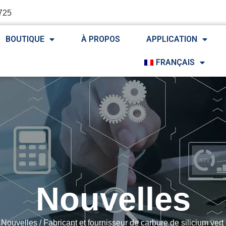
725
BOUTIQUE
À PROPOS
APPLICATION
FRANÇAIS
Nouvelles
/
Nouvelles
/ Fabricant et fournisseur de carbure de silicium ver