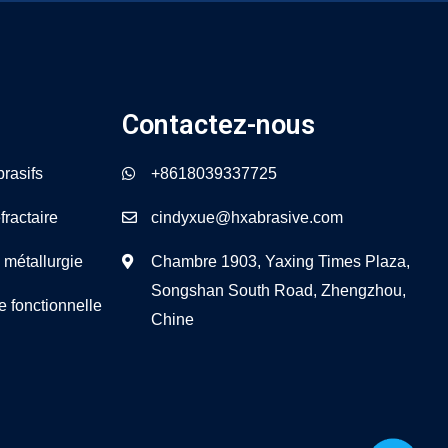
Contactez-nous
rasifs
+8618039337725
fractaire
cindyxue@hxabrasive.com
 métallurgie
Chambre 1903, Yaxing Times Plaza,
Songshan South Road, Zhengzhou,
e fonctionnelle
Chine