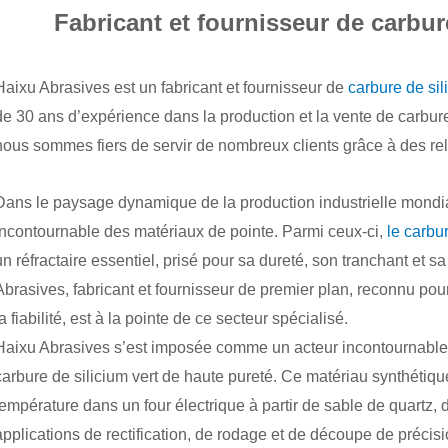
Fabricant et fournisseur de carbur
Haixu Abrasives est un fabricant et fournisseur de
carbure de si
de 30 ans d’expérience dans la production et la vente de carbure 
nous sommes fiers de servir de nombreux clients grâce à des rel
Dans le paysage dynamique de la production industrielle mondi
incontournable des matériaux de pointe. Parmi ceux-ci,
le carbur
un réfractaire essentiel, prisé pour sa dureté, son tranchant et 
Abrasives, fabricant et fournisseur de premier plan, reconnu pou
la fiabilité, est à la pointe de ce secteur spécialisé.
Haixu Abrasives s’est imposée comme un acteur incontournable d
carbure de silicium vert de haute pureté. Ce matériau synthétiq
température dans un four électrique à partir de sable de quartz, d
applications de rectification, de rodage et de découpe de précis