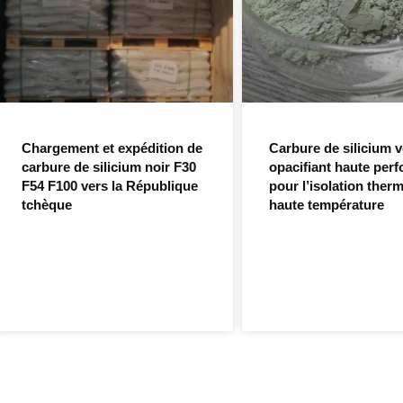
Chargement et expédition de
Carbure de silicium v
carbure de silicium noir F30
opacifiant haute per
F54 F100 vers la République
pour l’isolation ther
tchèque
haute température