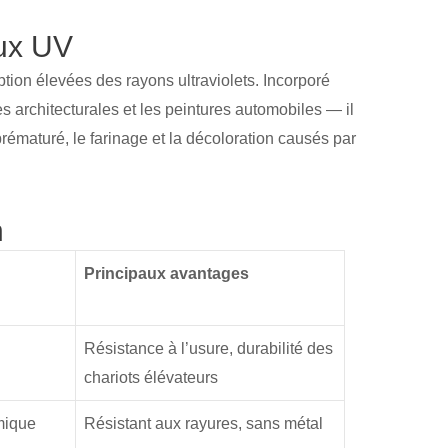
aux UV
ption élevées des rayons ultraviolets. Incorporé
s architecturales et les peintures automobiles — il
prématuré, le farinage et la décoloration causés par
n
Principaux avantages
Résistance à l’usure, durabilité des
chariots élévateurs
mique
Résistant aux rayures, sans métal