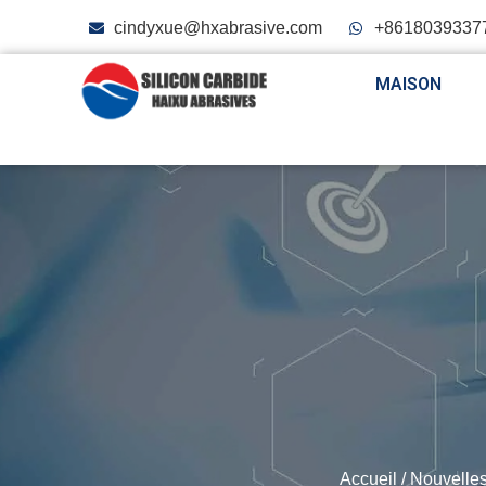
cindyxue@hxabrasive.com
+8618039337
MAISON
Accueil
/
Nouvelle