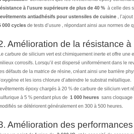
résistance à l’usure supérieure de plus de 40 %
à celle des 
revêtements antiadhésifs pour ustensiles de cuisine
, l’ajou
5 000 cycles
de tests d’usure , répondant ainsi aux normes de qua
2. Amélioration de la résistance à
Le carbure de silicium vert est chimiquement inerte et offre une
milieux corrosifs. Lorsqu’il est dispersé uniformément dans le r
les défauts de la matrice de résine, créant ainsi une barrière p
l’oxygène et les ions chlorure d’atteindre le substrat métallique.
revêtements époxy chargés à 20 % de carbure de silicium vert r
sulfurique à 5 % pendant plus de
1 000 heures
sans cloquage n
modifiés se détériorent généralement en 300 à 500 heures.
3. Amélioration des performances