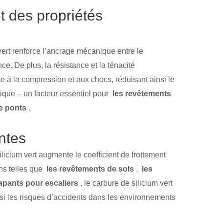
t des propriétés
vert renforce l’ancrage mécanique entre le
e. De plus, la résistance et la ténacité
ce à la compression et aux chocs, réduisant ainsi le
que – un facteur essentiel pour
les revêtements
e ponts
.
antes
licium vert augmente le coefficient de frottement
ons telles que
les revêtements de sols
,
les
apants pour escaliers
, le carbure de silicium vert
nsi les risques d’accidents dans les environnements