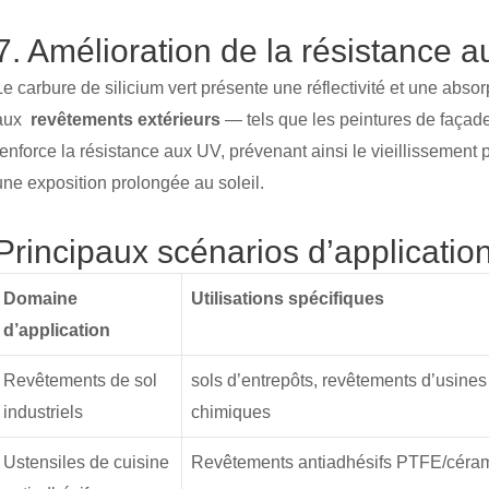
7. Amélioration de la résistance 
Le carbure de silicium vert présente une réflectivité et une absor
aux
revêtements extérieurs
— tels que les peintures de façade
renforce la résistance aux UV, prévenant ainsi le vieillissement 
une exposition prolongée au soleil.
Principaux scénarios d’applicatio
Domaine
Utilisations spécifiques
d’application
Revêtements de sol
sols d’entrepôts, revêtements d’usines
industriels
chimiques
Ustensiles de cuisine
Revêtements antiadhésifs PTFE/céra