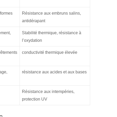
eformes
Résistance aux embruns salins,
antidérapant
ement,
Stabilité thermique, résistance à
l’oxydation
vêtements
conductivité thermique élevée
age,
résistance aux acides et aux bases
Résistance aux intempéries,
protection UV
s