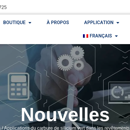
725
BOUTIQUE
À PROPOS
APPLICATION
FRANÇAIS
Nouvelles
s
/ Applications du carbure de silicium vert dans les revêtements 