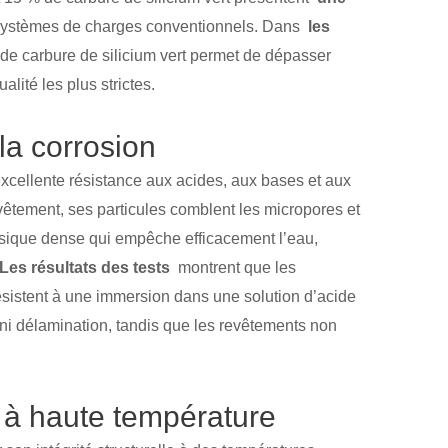
systèmes de charges conventionnels. Dans
les
t de carbure de silicium vert permet de dépasser
lité les plus strictes.
 la corrosion
 excellente résistance aux acides, aux bases et aux
evêtement, ses particules comblent les micropores et
hysique dense qui empêche efficacement l’eau,
Les résultats des tests
montrent que les
ésistent à une immersion dans une solution d’acide
i délamination, tandis que les revêtements non
 à haute température