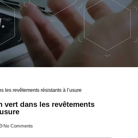
ns les revêtements résistants à l’usure
m vert dans les revêtements
’usure
No Comments