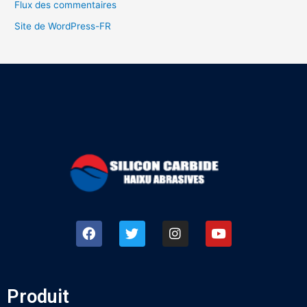
Flux des commentaires
Site de WordPress-FR
Produit