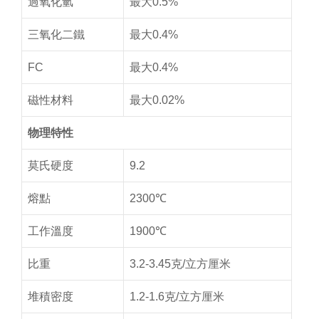
過氧化氫
最大0.5%
三氧化二鐵
最大0.4%
FC
最大0.4%
磁性材料
最大0.02%
物理特性
莫氏硬度
9.2
熔點
2300℃
工作溫度
1900℃
比重
3.2-3.45克/立方厘米
堆積密度
1.2-1.6克/立方厘米