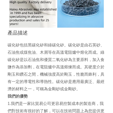
產品描述
碳化矽包括黑碳化矽和綠碳化矽。碳化矽是由石英砂、
石油焦或煤焦油、木屑等在高溫電阻爐中熔化而成。綠
碳化矽是以石油焦和優質二氧化矽為主要原料，加入食
鹽作為添加劑，在電阻爐中高溫熔煉而成。其硬度介於
剛玉和鑽石之間，機械強度高於剛玉，性脆而鋒利，具
有一定的導電性和導熱性。碳化矽是應用最廣泛、最經
濟的材料之一，可稱為金剛砂或金剛砂。
我們的優勢
1.我們是一家比貿易公司更容易控製成本的製造商，我
們對技術有很好的了解，可以在技術問題上為您提供更