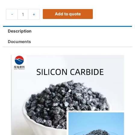
Add to quote
-
+
Description
Documents