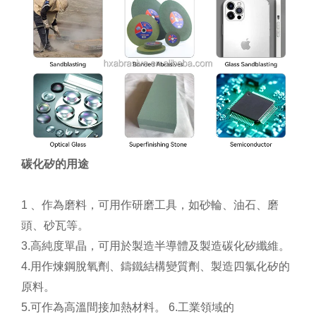
碳化矽的用途
1
、作為磨料，可用作研磨工具，如砂輪、油石、磨
頭、砂瓦等。
3.高純度單晶，可用於製造半導體及製造碳化矽纖維。
4.用作煉鋼脫氧劑、鑄鐵結構變質劑、製造四氯化矽的
原料。
5.可作為高溫間接加熱材料。 6.
工業領域的