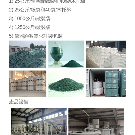
1) 25公斤/塑膠編織袋和40袋/木托盤
2) 25公斤/紙袋和40袋/木托盤
3) 1000公斤/散裝袋
4) 1250公斤/散裝袋
5) 依照顧客需求訂製包裝
產品設備