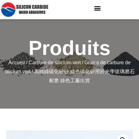
Produits
Accueil
/
Carbure de silicium vert
/
Grains de carbure de
silicium vert
/ 高純綠碳化矽砂 綠色碳化矽用於光學玻璃磨石
耐磨 綠色工廠出貨