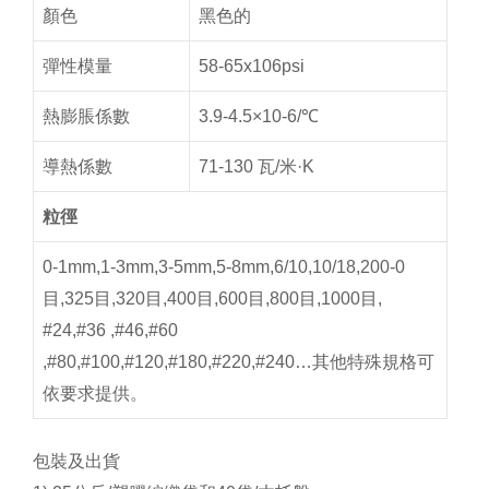
顏色
黑色的
彈性模量
58-65x106psi
熱膨脹係數
3.9-4.5×10-6/℃
導熱係數
71-130 瓦/米·K
粒徑
0-1mm,1-3mm,3-5mm,5-8mm,6/10,10/18,200-0
目,325目,320目,400目,600目,800目,1000目,
#24,#36 ,#46,#60
,#80,#100,#120,#180,#220,#240…其他特殊規格可
依要求提供。
包裝及出貨