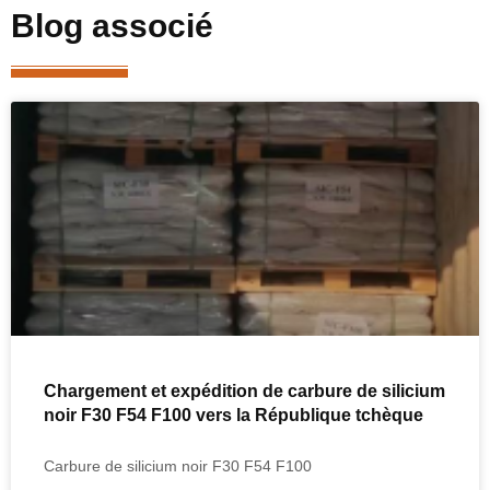
Blog associé
Chargement et expédition de carbure de silicium
noir F30 F54 F100 vers la République tchèque
Carbure de silicium noir F30 F54 F100